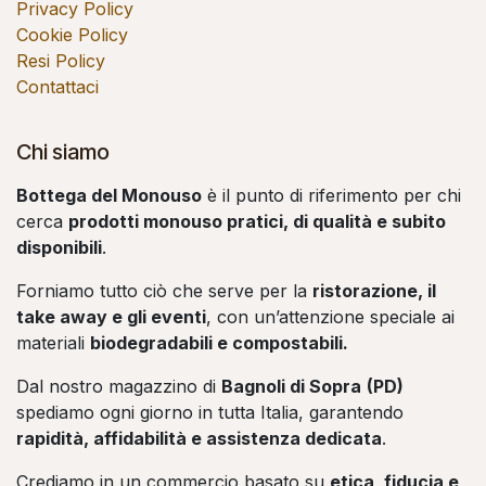
Privacy Policy
Cookie Policy
Resi Policy
Contattaci
Chi siamo
Bottega del Monouso
è il punto di riferimento per chi
cerca
prodotti monouso pratici, di qualità e subito
disponibili
.
Forniamo tutto ciò che serve per la
ristorazione, il
take away e gli eventi
, con un’attenzione speciale ai
materiali
biodegradabili e compostabili.
Dal nostro magazzino di
Bagnoli di Sopra
(PD)
spediamo ogni giorno in tutta Italia, garantendo
rapidità, affidabilità e assistenza dedicata
.
Crediamo in un commercio basato su
etica, fiducia e