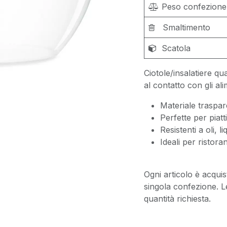
Peso confezione
Smaltimento
Scatola
Ciotole/insalatiere q
al contatto con gli al
Materiale traspar
Perfette per piatti
Resistenti a oli, li
Ideali per ristor
Ogni articolo è acquis
singola confezione. L
quantità richiesta.