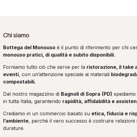
Chi siamo
Bottega del Monouso
è il punto di riferimento per chi c
monouso pratici, di qualità e subito disponibili
.
Forniamo tutto ciò che serve per la
ristorazione, il take 
eventi
, con un’attenzione speciale ai materiali
biodegrada
compostabili.
Dal nostro magazzino di
Bagnoli di Sopra
(PD)
spediamo 
in tutta Italia, garantendo
rapidità, affidabilità e assist
Crediamo in un commercio basato su
etica, fiducia e ri
l’ambiente
, perché il vero successo è costruire relazioni 
durature.