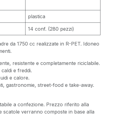
plastica
14 conf. (280 pezzi)
uadre da 1750 cc realizzate in R-PET. Idoneo
imenti.
ente, resistente e completamente riciclabile.
 caldi e freddi.
quidi e calore.
anti, gastronomie, street-food e take-away.
tabile a confezione. Prezzo riferito alla
e scatole verranno composte in base alla