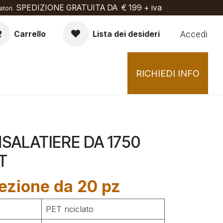
SPEDIZIONE GRATUITA DA € 199 + iva
tori.
Accedi
Carrello
Lista dei desideri
RICHIEDI INFO
NSALATIERE DA 1750
T
ezione da 20 pz
PET riciclato