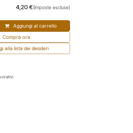
4,20
€
(Imposte escluse)
Aggiungi al carrello
Compra ora
 alla lista dei desideri
vorativi