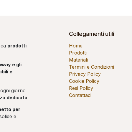
Collegamenti utili
erca
prodotti
Home
Prodotti
Materiali
away e gli
Termini e Condizioni
bili e
Privacy Policy
Cookie Policy
Resi Policy
ogni giorno
Contattaci
enza dedicata
.
spetto per
solide e