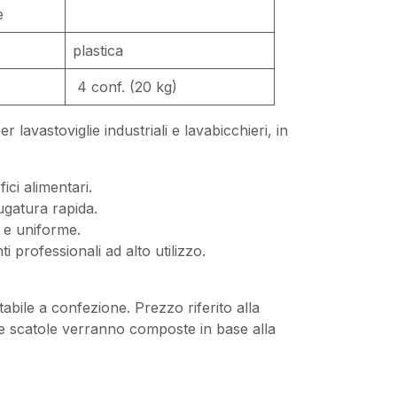
e
plastica
4 conf. (20 kg)
er lavastoviglie industriali e lavabicchieri, in
ici alimentari.
ugatura rapida.
e e uniforme.
i professionali ad alto utilizzo.
tabile a confezione. Prezzo riferito alla
e scatole verranno composte in base alla