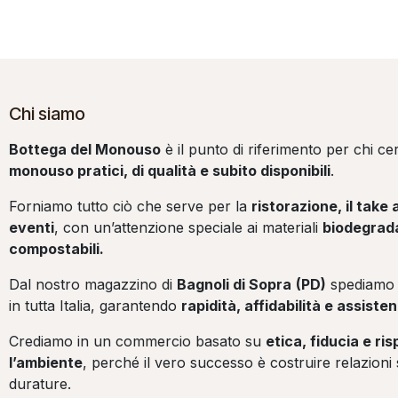
Chi siamo
Bottega del Monouso
è il punto di riferimento per chi c
monouso pratici, di qualità e subito disponibili
.
Forniamo tutto ciò che serve per la
ristorazione, il take 
eventi
, con un’attenzione speciale ai materiali
biodegrada
compostabili.
Dal nostro magazzino di
Bagnoli di Sopra
(PD)
spediamo 
in tutta Italia, garantendo
rapidità, affidabilità e assist
Crediamo in un commercio basato su
etica, fiducia e ri
l’ambiente
, perché il vero successo è costruire relazioni 
durature.