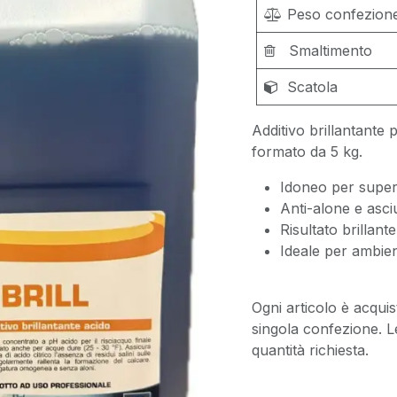
Peso confezion
Smaltimento
Scatola
Additivo brillantante p
formato da 5 kg.
Idoneo per superf
Anti-alone e asci
Risultato brillant
Ideale per ambient
Ogni articolo è acquis
singola confezione. L
quantità richiesta.