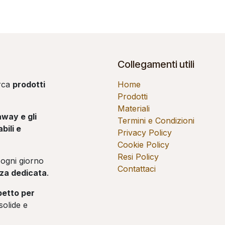
Collegamenti utili
erca
prodotti
Home
Prodotti
Materiali
away e gli
Termini e Condizioni
bili e
Privacy Policy
Cookie Policy
Resi Policy
ogni giorno
Contattaci
enza dedicata
.
spetto per
solide e