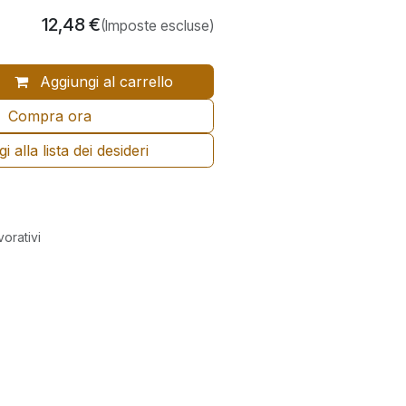
12,48
€
(Imposte escluse)
Aggiungi al carrello
Compra ora
 alla lista dei desideri
vorativi