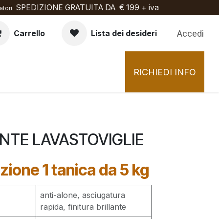
SPEDIZIONE GRATUITA DA € 199 + iva
tori.
Accedi
Carrello
Lista dei desideri
RICHIEDI INFO
NTE LAVASTOVIGLIE
zione 1 tanica da 5 kg
anti-alone, asciugatura
rapida, finitura brillante