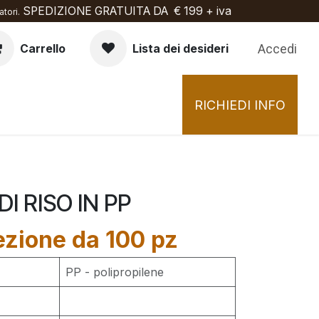
SPEDIZIONE GRATUITA DA € 199 + iva
tori.
Accedi
Carrello
Lista dei desideri
RICHIEDI INFO
DI RISO IN PP
ezione da 100 pz
PP - polipropilene