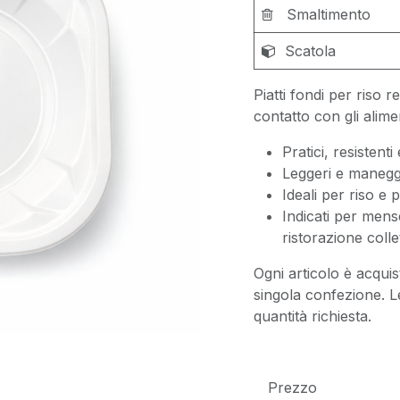
Smaltimento
Scatola
Piatti fondi per riso r
contatto con gli alimen
Pratici, resistenti
Leggeri e manegg
Ideali per riso e pr
Indicati per mense
ristorazione collet
Ogni articolo è acquis
singola confezione. L
quantità richiesta.
Prezzo