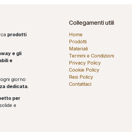
Collegamenti utili
erca
prodotti
Home
Prodotti
Materiali
away e gli
Termini e Condizioni
bili e
Privacy Policy
Cookie Policy
Resi Policy
ogni giorno
Contattaci
enza dedicata
.
spetto per
solide e