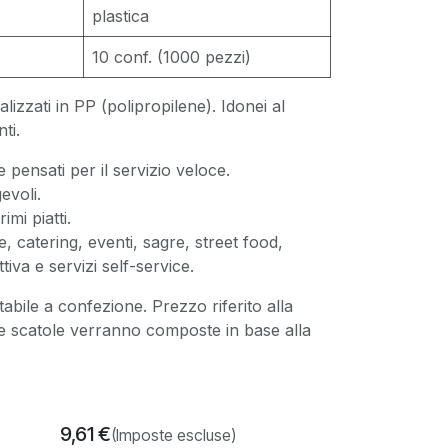
plastica
10 conf. (1000 pezzi)
ealizzati in PP (polipropilene). Idonei al
ti.
 e pensati per il servizio veloce.
evoli.
imi piatti.
, catering, eventi, sagre, street food,
tiva e servizi self-service.
tabile a confezione. Prezzo riferito alla
e scatole verranno composte in base alla
9,61
€
(Imposte escluse)