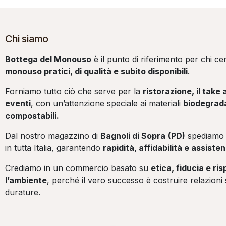
Chi siamo
Bottega del Monouso
è il punto di riferimento per chi c
monouso pratici, di qualità e subito disponibili
.
Forniamo tutto ciò che serve per la
ristorazione, il take 
eventi
, con un’attenzione speciale ai materiali
biodegrada
compostabili.
Dal nostro magazzino di
Bagnoli di Sopra
(PD)
spediamo 
in tutta Italia, garantendo
rapidità, affidabilità e assist
Crediamo in un commercio basato su
etica, fiducia e ri
l’ambiente
, perché il vero successo è costruire relazioni 
durature.