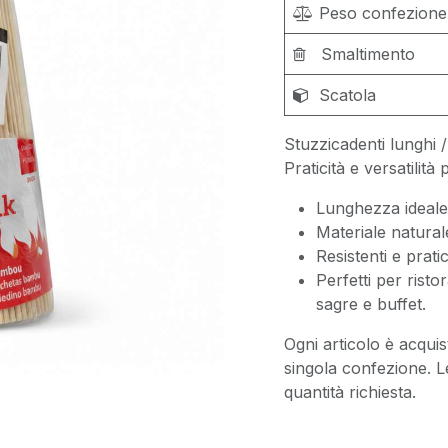
Peso confezione
Smaltimento
Scatola
Stuzzicadenti lunghi /
Praticità e versatilit
Lunghezza ideale 
Materiale natura
Resistenti e pratic
Perfetti per risto
sagre e buffet.
Ogni articolo è acquis
singola confezione. L
quantità richiesta.