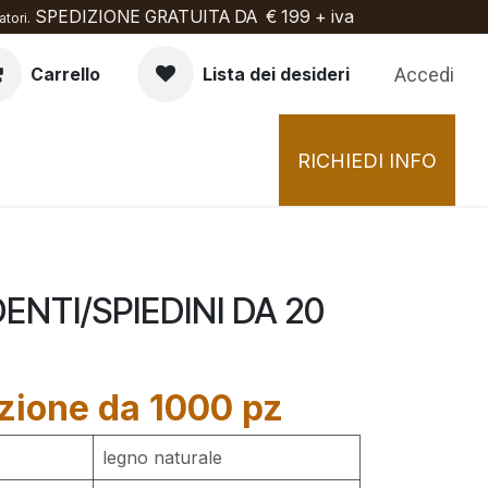
SPEDIZIONE GRATUITA DA € 199 + iva
tori.
Accedi
Carrello
Lista dei desideri
RICHIEDI INFO
ENTI/SPIEDINI DA 20
zione da 1000 pz
legno naturale