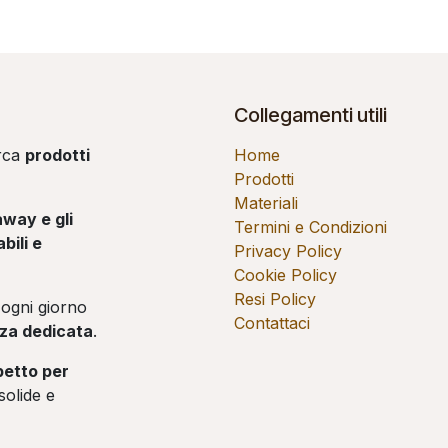
Collegamenti utili
erca
prodotti
Home
Prodotti
Materiali
away e gli
Termini e Condizioni
bili e
Privacy Policy
Cookie Policy
Resi Policy
ogni giorno
Contattaci
enza dedicata
.
spetto per
solide e