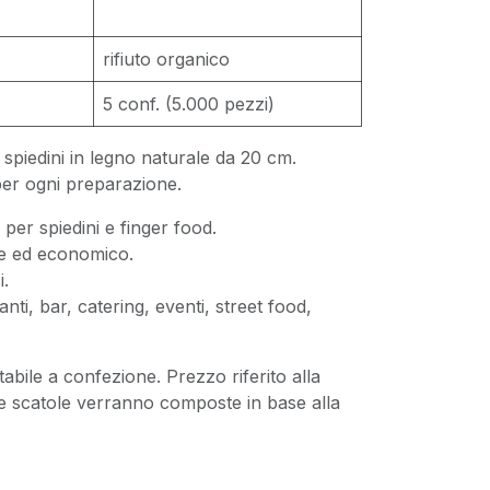
rifiuto organico
5 conf. (5.000 pezzi)
 spiedini in legno naturale da 20 cm.
à per ogni preparazione.
per spiedini e finger food.
le ed economico.
i.
ranti, bar, catering, eventi, street food,
tabile a confezione. Prezzo riferito alla
e scatole verranno composte in base alla