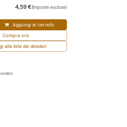
4,59
€
(Imposte escluse)
Aggiungi al carrello
Compra ora
 alla lista dei desideri
vorativi