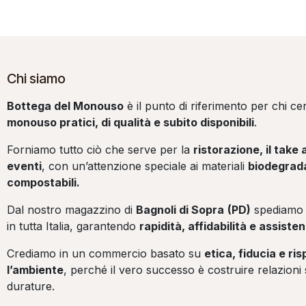
Chi siamo
Bottega del Monouso
è il punto di riferimento per chi c
monouso pratici, di qualità e subito disponibili
.
Forniamo tutto ciò che serve per la
ristorazione, il take 
eventi
, con un’attenzione speciale ai materiali
biodegrada
compostabili.
Dal nostro magazzino di
Bagnoli di Sopra
(PD)
spediamo 
in tutta Italia, garantendo
rapidità, affidabilità e assist
Crediamo in un commercio basato su
etica, fiducia e ri
l’ambiente
, perché il vero successo è costruire relazioni 
durature.