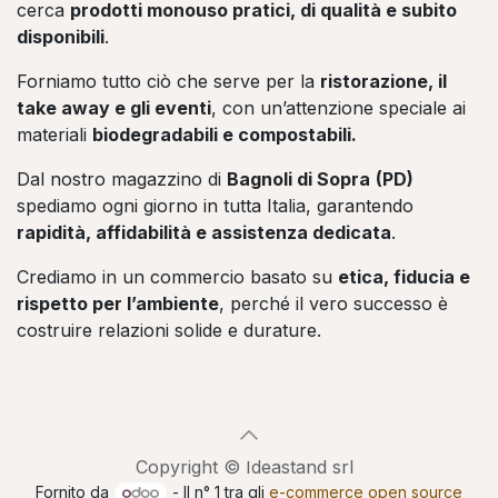
cerca
prodotti monouso pratici, di qualità e subito
disponibili
.
Forniamo tutto ciò che serve per la
ristorazione, il
take away e gli eventi
, con un’attenzione speciale ai
materiali
biodegradabili e compostabili.
Dal nostro magazzino di
Bagnoli di Sopra
(PD)
spediamo ogni giorno in tutta Italia, garantendo
rapidità, affidabilità e assistenza dedicata
.
Crediamo in un commercio basato su
etica, fiducia e
rispetto per l’ambiente
, perché il vero successo è
costruire relazioni solide e durature.
Copyright © Ideastand srl
Fornito da
- Il n° 1 tra gli
e-commerce open source