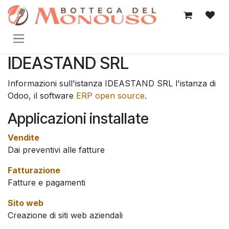
Passa al contenuto
IDEASTAND SRL
Informazioni sull'istanza IDEASTAND SRL l'istanza di
Odoo, il software
ERP open source
.
Applicazioni installate
Vendite
Dai preventivi alle fatture
Fatturazione
Fatture e pagamenti
Sito web
Creazione di siti web aziendali