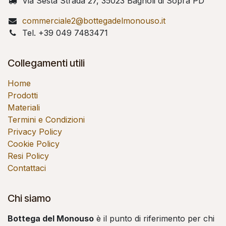
Via Sesta Strada 27, 35023 Bagnoli di Sopra PD
commerciale2@bottegadelmonouso.it
Tel. +39 049 7483471
Collegamenti utili
Home
Prodotti
Materiali
Termini e Condizioni
Privacy Policy
Cookie Policy
Resi Policy
Contattaci
Chi siamo
Bottega del Monouso
è il punto di riferimento per chi