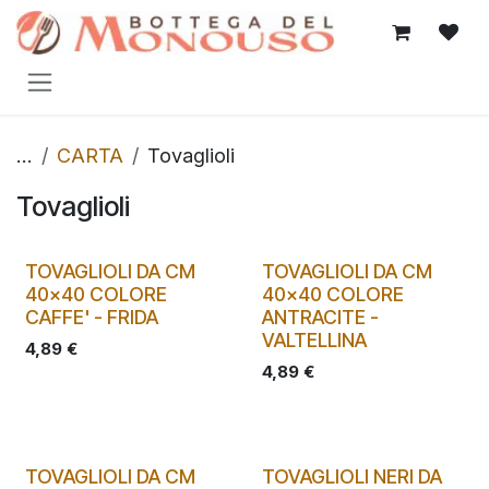
Passa al contenuto
...
CARTA
Tovaglioli
Tovaglioli
TOVAGLIOLI DA CM
TOVAGLIOLI DA CM
40x40 COLORE
40x40 COLORE
CAFFE' - FRIDA
ANTRACITE -
VALTELLINA
4,89
€
4,89
€
TOVAGLIOLI DA CM
TOVAGLIOLI NERI DA