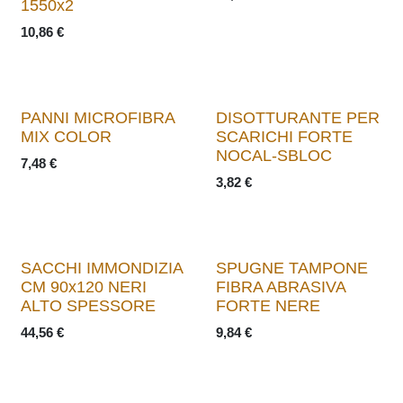
1550x2
10,86
€
PANNI MICROFIBRA
DISOTTURANTE PER
MIX COLOR
SCARICHI FORTE
NOCAL-SBLOC
7,48
€
3,82
€
SACCHI IMMONDIZIA
SPUGNE TAMPONE
CM 90x120 NERI
FIBRA ABRASIVA
ALTO SPESSORE
FORTE NERE
44,56
€
9,84
€