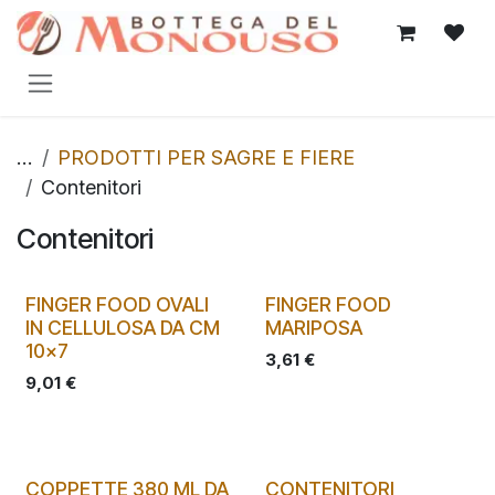
Passa al contenuto
...
PRODOTTI PER SAGRE E FIERE
Contenitori
Contenitori
FINGER FOOD OVALI
FINGER FOOD
IN CELLULOSA DA CM
MARIPOSA
10x7
3,61
€
9,01
€
COPPETTE 380 ML DA
CONTENITORI