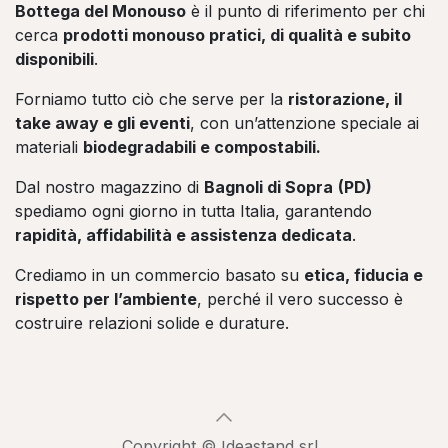
Bottega del Monouso
è il punto di riferimento per chi
cerca
prodotti monouso pratici, di qualità e subito
disponibili
.
Forniamo tutto ciò che serve per la
ristorazione, il
take away e gli eventi
, con un’attenzione speciale ai
materiali
biodegradabili e compostabili.
Dal nostro magazzino di
Bagnoli di Sopra
(PD)
spediamo ogni giorno in tutta Italia, garantendo
rapidità, affidabilità e assistenza dedicata
.
Crediamo in un commercio basato su
etica, fiducia e
rispetto per l’ambiente
, perché il vero successo è
costruire relazioni solide e durature.
Copyright © Ideastand srl