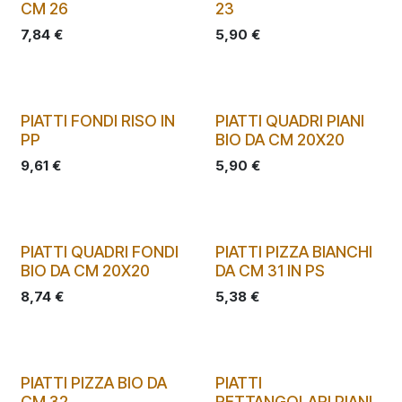
CM 26
23
7,84
€
5,90
€
PIATTI FONDI RISO IN
PIATTI QUADRI PIANI
PP
BIO DA CM 20X20
9,61
€
5,90
€
PIATTI QUADRI FONDI
PIATTI PIZZA BIANCHI
BIO DA CM 20X20
DA CM 31 IN PS
8,74
€
5,38
€
PIATTI PIZZA BIO DA
PIATTI
CM 32
RETTANGOLARI PIANI