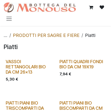
Passa al contenuto
...
PRODOTTI PER SAGRE E FIERE
Piatti
Piatti
VASSOI
PIATTI QUADRI FONDI
RETTANGOLARI BIO
BIO DA CM 19X19
DA CM 26x13
7,94
€
5,30
€
PIATTI PIANI BIO
PIATTI PIANI BIO
TRISCOMPARTI DA
BISCOMPARTI DA CM